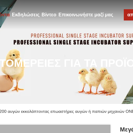
όντα
Εκδηλώσεις
Βίντεο
Επικοινωνήστε μαζί μας
α
ΤΟΜΈΡΕΙΕΣ ΓΙΑ ΤΑ ΠΡΟΪ
9200 αυγών εκκολάπτοντας επωαστήρες αυγών ή παπιών μηχανών O
Μεγ