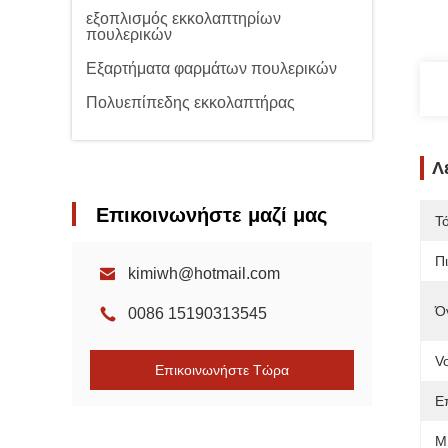
εξοπλισμός εκκολαπτηρίων
πουλερικών
Εξαρτήματα φαρμάτων πουλερικών
Πολυεπίπεδης εκκολαπτήρας
Λ
Επικοινωνήστε μαζί μας
Τ
Π
kimiwh@hotmail.com
Ό
0086 15190313545
V
Επικοινωνήστε Τώρα
Ε
Μ