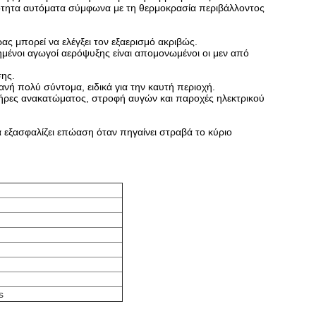
μότητα αυτόματα σύμφωνα με τη θερμοκρασία περιβάλλοντος
ας μπορεί να ελέγξει τον εξαερισμό ακριβώς.
ημένοι αγωγοί αερόψυξης είναι απομονωμένοι οι μεν από
ης.
ή πολύ σύντομα, ειδικά για την καυτή περιοχή.
τήρες ανακατώματος, στροφή αυγών και παροχές ηλεκτρικού
α εξασφαλίζει επώαση όταν πηγαίνει στραβά το κύριο
s