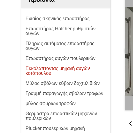
Ενιαίος σκηνικός επωαστήρας
Επωαστήρας Hatcher ρυθμιστών
αυγών
Πλήρως αυτόματος επωαστήρας
αυγών
Επωαστήρας αυγών πουλερικών
Εκκολάπτοντας μηχανή αυγών
κοτόπουλου
Μύλος σβόλων κύβων δαχτυλιδιών
Γραμμή παραγωγής σβόλων τροφών
μύλος σφυριών τροφών
Θερμάστρα επωαστικών μηχανών
πουλερικών
Plucker πουλερικών μηχανή