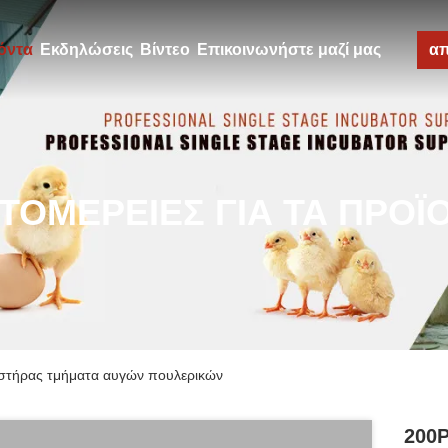
όντα
Εκδηλώσεις
Βίντεο
Επικοινωνήστε μαζί μας
α
ΤΟΜΈΡΕΙΕΣ ΓΙΑ ΤΑ ΠΡΟΪ
στήρας τμήματα αυγών πουλερικών
200