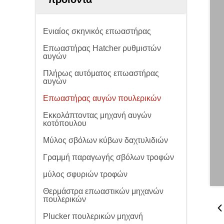
Ενιαίος σκηνικός επωαστήρας
Επωαστήρας Hatcher ρυθμιστών
αυγών
Πλήρως αυτόματος επωαστήρας
αυγών
Επωαστήρας αυγών πουλερικών
Εκκολάπτοντας μηχανή αυγών
κοτόπουλου
Μύλος σβόλων κύβων δαχτυλιδιών
Γραμμή παραγωγής σβόλων τροφών
μύλος σφυριών τροφών
Θερμάστρα επωαστικών μηχανών
πουλερικών
Plucker πουλερικών μηχανή