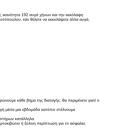
ς ικανότητα 192 αυγά χήνων και την εκκόλαψη
κοτόπουλου, εάν θέλετε να εκκολάψετε άλλα αυγά,
νουμε κάθε βήμα της διαταγής, θα περιμένετε γιατί ο
αγή μέσα μια εβδομάδα κατόπιν στέλνουμε
ωαστήρων κατάλληλα.
τοκιβώτιο ή ξύλινη περίπτωση για το ασφαλές