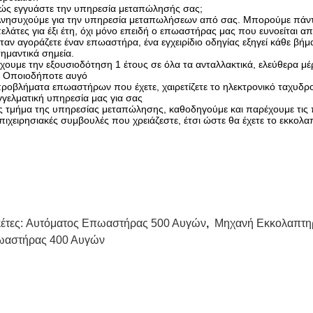
Πώς εγγυάστε την υπηρεσία μεταπώλησής σας;
συχούμε για την υπηρεσία μεταπωλήσεων από σας. Μπορούμε πάντα 
τες για έξι έτη, όχι μόνο επειδή ο επωαστήρας μας που ευνοείται απ
ταν αγοράζετε έναν επωαστήρα, ένα εγχειρίδιο οδηγίας εξηγεί κάθε βήμ
αντικά σημεία.
χουμε την εξουσιοδότηση 1 έτους σε όλα τα ανταλλακτικά, ελεύθερα 
. Οποιοδήποτε αυγό
λήματα επωαστήρων που έχετε, χαιρετίζετε το ηλεκτρονικό ταχυδρομ
γελματική υπηρεσία μας για σας
ς τμήμα της υπηρεσίας μεταπώλησης, καθοδηγούμε και παρέχουμε τις 
ειρησιακές συμβουλές που χρειάζεστε, έτσι ώστε θα έχετε το εκκολα
κέτες:
Αυτόματος Επωαστήρας 500 Αυγών
,
Μηχανή Εκκολαπτη
αστήρας 400 Αυγών