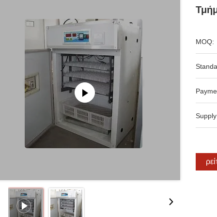
Τμή
MOQ:
Standa
Payme
Supply
Βρεί