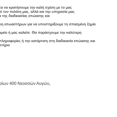
να κρατήσουμε την καλή σχέση με το μας
ό τον πελάτη μας, αλλά και την υπηρεσία μας.
α της διαδικασίας επώασης και
μέρη επωαστήρων για να υποστηρίξουμε τη σπασμένη ζημία
είο ή μας καλείτε. Θα παράσχουμε την καλύτερη
πληροφορίες ή την κατάρτιση στη διαδικασία επώασης και
πτήριο
ρίων 400 Νεοσσών Αυγών
,