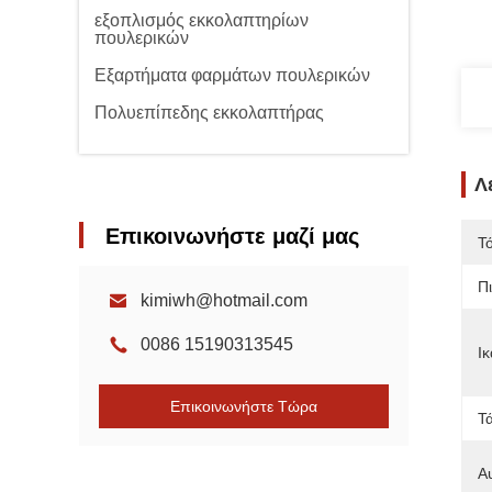
εξοπλισμός εκκολαπτηρίων
πουλερικών
Εξαρτήματα φαρμάτων πουλερικών
Πολυεπίπεδης εκκολαπτήρας
Λ
Επικοινωνήστε μαζί μας
Τ
Π
kimiwh@hotmail.com
0086 15190313545
Ι
Επικοινωνήστε Τώρα
Τ
Α