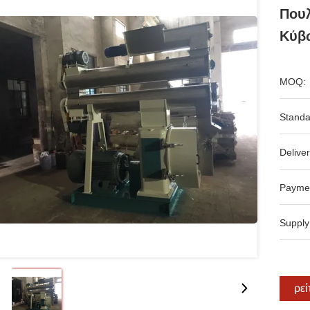
Που
Κύβω
MOQ:
Standa
Deliver
Payme
Supply
Βρεί