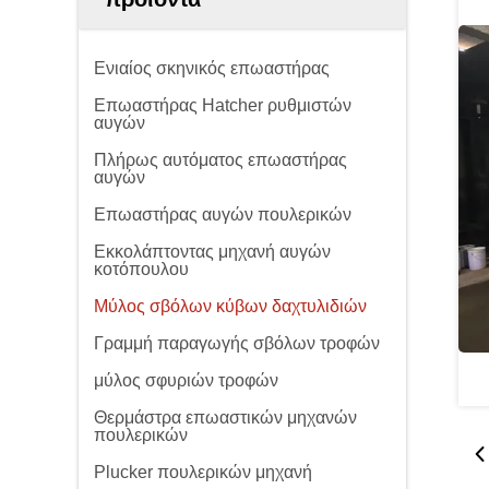
Ενιαίος σκηνικός επωαστήρας
Επωαστήρας Hatcher ρυθμιστών
αυγών
Πλήρως αυτόματος επωαστήρας
αυγών
Επωαστήρας αυγών πουλερικών
Εκκολάπτοντας μηχανή αυγών
κοτόπουλου
Μύλος σβόλων κύβων δαχτυλιδιών
Γραμμή παραγωγής σβόλων τροφών
μύλος σφυριών τροφών
Θερμάστρα επωαστικών μηχανών
πουλερικών
Plucker πουλερικών μηχανή