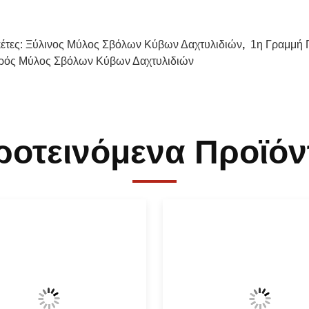
κέτες:
Ξύλινος Μύλος Σβόλων Κύβων Δαχτυλιδιών
,
1η Γραμμή
ρός Μύλος Σβόλων Κύβων Δαχτυλιδιών
ροτεινόμενα Προϊόν