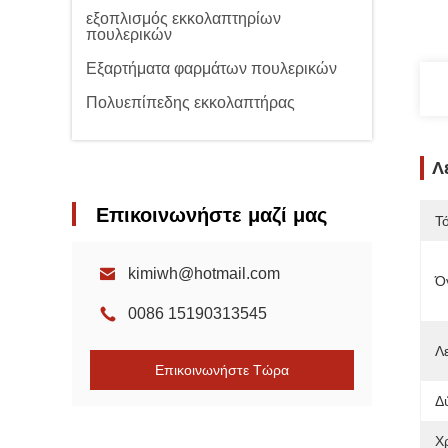
εξοπλισμός εκκολαπτηρίων
πουλερικών
Εξαρτήματα φαρμάτων πουλερικών
Πολυεπίπεδης εκκολαπτήρας
Λ
Επικοινωνήστε μαζί μας
Τ
kimiwh@hotmail.com
Ό
0086 15190313545
Λε
Επικοινωνήστε Τώρα
Δ
Χ