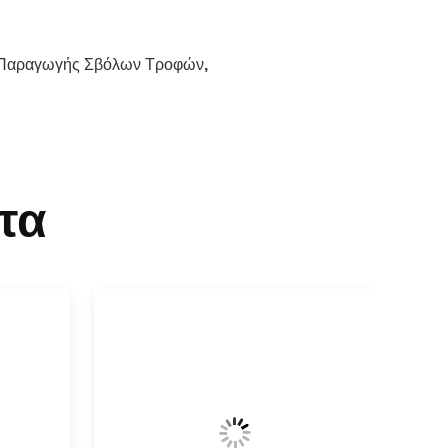
 Παραγωγής Σβόλων Τροφών
,
τα